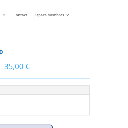
r
Contact
Espace Membres
0
35,00
€