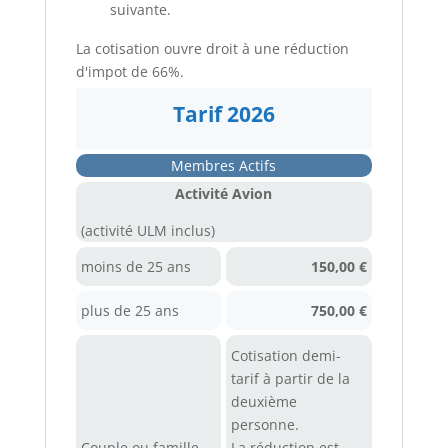
suivante.
La cotisation ouvre droit à une réduction
d'impot de 66%.
Tarif 2026
Membres Actifs
Activité Avion
(activité ULM inclus)
moins de 25 ans
150,00 €
plus de 25 ans
750,00 €
Cotisation demi-
tarif à partir de la
deuxième
personne.
Couple ou famille
La réduction est