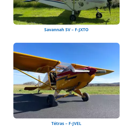
Savannah SV – F-JXTO
Tétras – F-JVEL